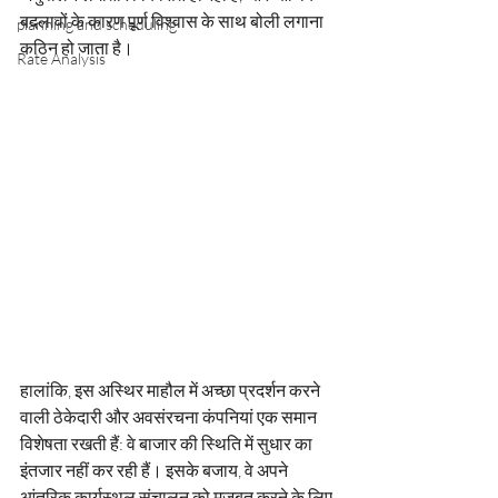
बदलावों के कारण पूर्ण विश्वास के साथ बोली लगाना 
planning and scheduling
कठिन हो जाता है।
Rate Analysis
हालांकि, इस अस्थिर माहौल में अच्छा प्रदर्शन करने 
वाली ठेकेदारी और अवसंरचना कंपनियां एक समान 
विशेषता रखती हैं: वे बाजार की स्थिति में सुधार का 
इंतजार नहीं कर रही हैं। इसके बजाय, वे अपने 
आंतरिक कार्यस्थल संचालन को मजबूत करने के लिए 